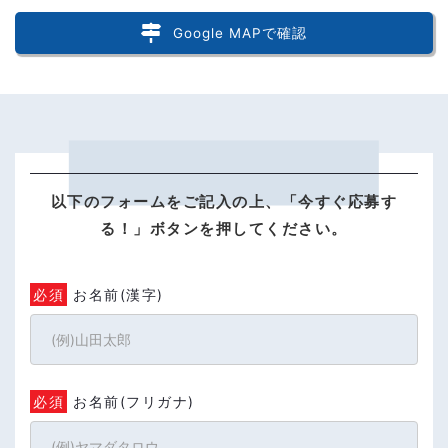
Google MAPで確認
以下のフォームをご記入の上、「今すぐ応募す
る！」ボタンを押してください。
必須
お名前(漢字)
必須
お名前(フリガナ)