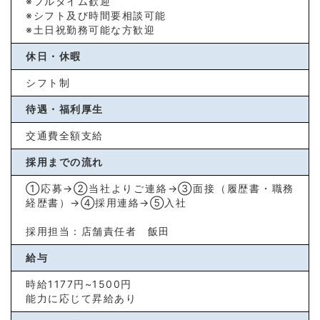
※フルタイム歓迎
※シフト及び時間要相談可能
※土日祝勤務可能な方歓迎
休日・休暇
シフト制
待遇・福利厚生
交通費全額支給
採用までの流れ
①応募→②当社よりご連絡→③面接（履歴書・職務
経歴書）→④採用連絡→⑤入社
採用担当：店舗責任者 飯田
給与
時給1177円~1500円
能力に応じて昇給あり