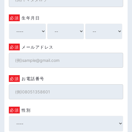
必須
生年月日
必須
メールアドレス
必須
お電話番号
必須
性別