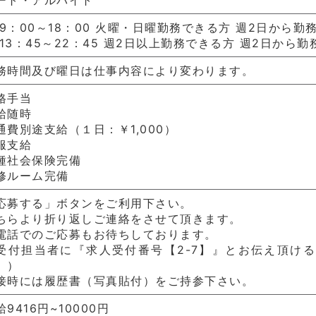
9：00～18：00 火曜・日曜勤務できる方 週2日から勤務
13：45～22：45 週2日以上勤務できる方 週2日から勤
務時間及び曜日は仕事内容により変わります。
格手当
給随時
通費別途支給（１日：￥1,000）
服支給
種社会保険完備
修ルーム完備
応募する」ボタンをご利用下さい。
ちらより折り返しご連絡をさせて頂きます。
電話でのご応募もお待ちしております。
受付担当者に『求人受付番号【2-7】』とお伝え頂け
。）
接時には履歴書（写真貼付）をご持参下さい。
給9416円~10000円