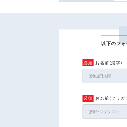
以下のフォ
必須
お名前(漢字)
必須
お名前(フリガ