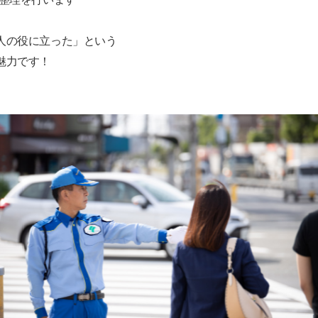
人の役に立った」という
魅力です！