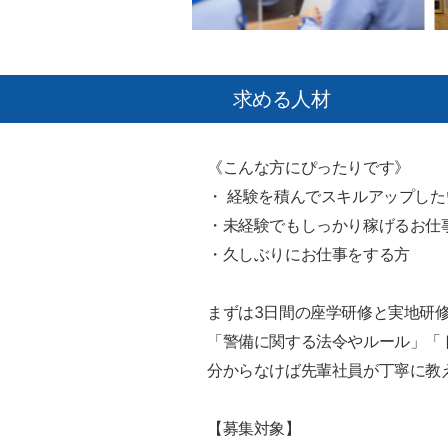
求める人材
《こんな方にぴったりです》
・ 経験を積んでスキルアップした
・未経験でもしっかり稼げるお仕
・久しぶりにお仕事をする方
まずは3日間の座学研修と実地研
「警備に関する法令やルール」「
分からなけば先輩社員が丁寧に教
【募集対象】