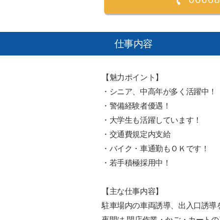
仕事内容
【魅力ポイント】
・シニア、中高年が多く活躍中！
・警備経験者優遇！
・大学生も活躍しています！
・交通費規定内支給
・バイク・車通勤もＯＫです！
・若手積極採用中！
【主な仕事内容】
駐車場内の車両誘導、出入口誘導
夜間は 閉店作業・かご・カート