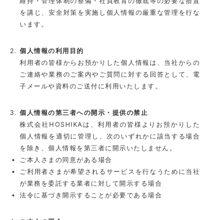
維持・管理体制の整備・社員教育の徹底等の必要な措置
を講じ、安全対策を実施し個人情報の厳重な管理を行な
います。
個人情報の利用目的
利用者の皆様からお預かりした個人情報は、当社からの
ご連絡や業務のご案内やご質問に対する回答として、電
子メールや資料のご送付に利用いたします。
個人情報の第三者への開示・提供の禁止
株式会社HOSHIKAは、利用者の皆様よりお預かりした
個人情報を適切に管理し、次のいずれかに該当する場合
を除き、個人情報を第三者に開示いたしません。
ご本人さまの同意がある場合
ご利用者さまが希望されるサービスを行なうために当社
が業務を委託する業者に対して開示する場合
法令に基づき開示することが必要である場合